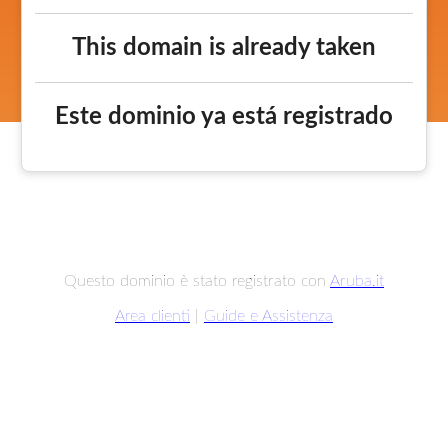
This domain is already taken
Este dominio ya está registrado
Questo dominio è stato registrato con
Aruba.it
Area clienti
|
Guide e Assistenza